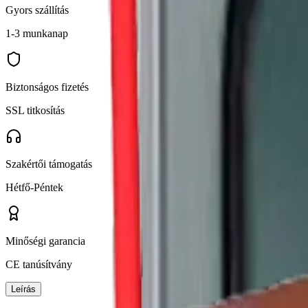
Gyors szállítás
1-3 munkanap
Biztonságos fizetés
SSL titkosítás
Szakértői támogatás
Hétfő-Péntek
Minőségi garancia
CE tanúsítvány
Leírás