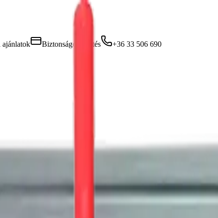
 ajánlatok
Biztonságos fizetés
+36 33 506 690