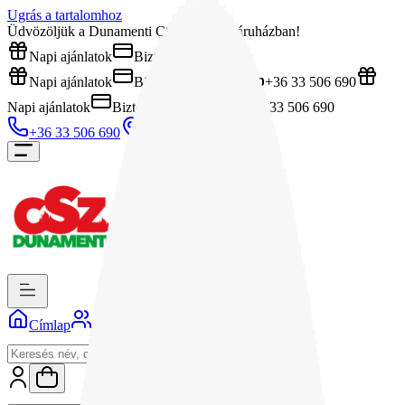
Ugrás a tartalomhoz
Üdvözöljük a Dunamenti CSZ Kft. webáruházban!
Napi ajánlatok
Biztonságos fizetés
Napi ajánlatok
Biztonságos fizetés
+36 33 506 690
Napi ajánlatok
Biztonságos fizetés
+36 33 506 690
+36 33 506 690
Üzlet
Címlap
Rólunk
Kapcsolat