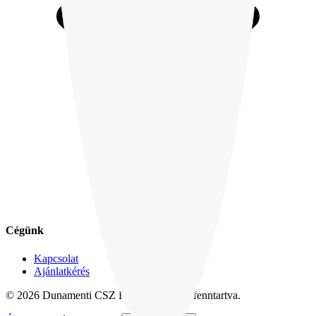
Cégünk
Kapcsolat
Ajánlatkérés
© 2026 Dunamenti CSZ Kft. Minden jog fenntartva.