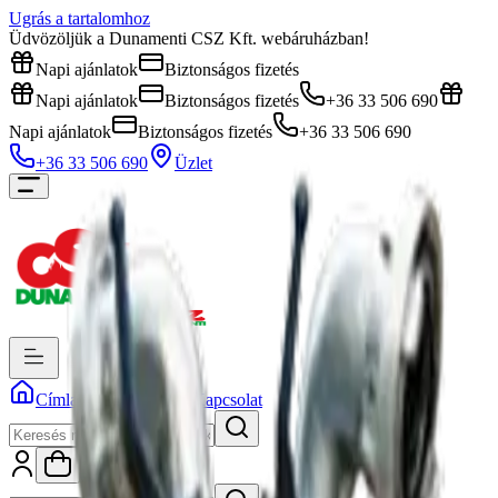
Ugrás a tartalomhoz
Üdvözöljük a Dunamenti CSZ Kft. webáruházban!
Napi ajánlatok
Biztonságos fizetés
Napi ajánlatok
Biztonságos fizetés
+36 33 506 690
Napi ajánlatok
Biztonságos fizetés
+36 33 506 690
+36 33 506 690
Üzlet
Címlap
Rólunk
Kapcsolat