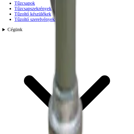
Tűzcsapok
Tűzcsapszekrények
Tűzoltó készülékek
Tűzoltó szerelvények/kapcsok
Cégünk