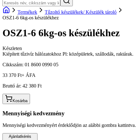
Termékek
Tűzoltó készülékek/ Készülék tároló
OSZ1-6 6kg-os készülékhez
OSZ1-6 6kg-os készülékhez
Készleten
Kiépített tűzivíz hálózatokhoz Pl: középületek, szállodák, raktárak.
Cikkszám:
01 8600 0990 05
33 370 Ft
+ ÁFA
Bruttó ár:
42 380 Ft
Kosárba
Mennyiségi kedvezmény
Mennyiségi kedvezményért érdeklődjön az alábbi gombra kattintva.
Ajánlatkérés