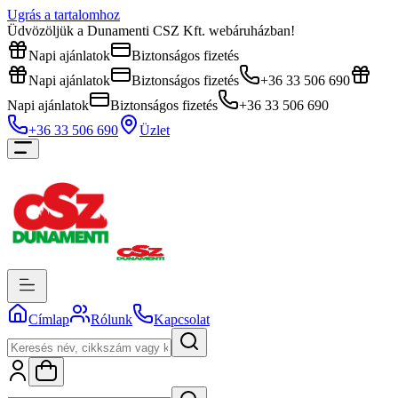
Ugrás a tartalomhoz
Üdvözöljük a Dunamenti CSZ Kft. webáruházban!
Napi ajánlatok
Biztonságos fizetés
Napi ajánlatok
Biztonságos fizetés
+36 33 506 690
Napi ajánlatok
Biztonságos fizetés
+36 33 506 690
+36 33 506 690
Üzlet
Címlap
Rólunk
Kapcsolat