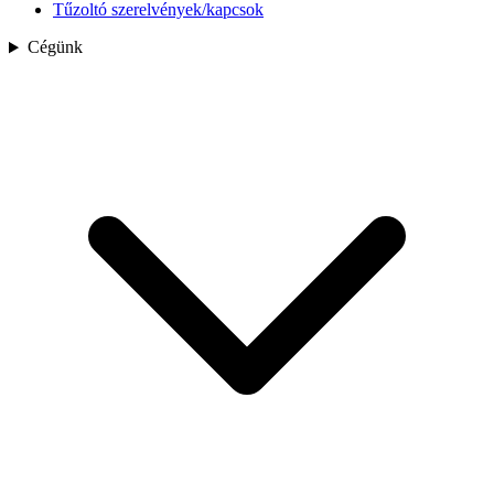
Tűzoltó szerelvények/kapcsok
Cégünk