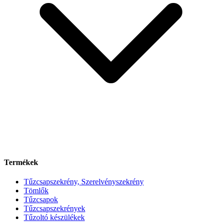
Termékek
Tűzcsapszekrény, Szerelvényszekrény
Tömlők
Tűzcsapok
Tűzcsapszekrények
Tűzoltó készülékek