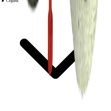
Cégünk