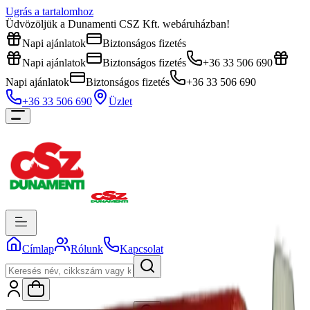
Ugrás a tartalomhoz
Üdvözöljük a Dunamenti CSZ Kft. webáruházban!
Napi ajánlatok
Biztonságos fizetés
Napi ajánlatok
Biztonságos fizetés
+36 33 506 690
Napi ajánlatok
Biztonságos fizetés
+36 33 506 690
+36 33 506 690
Üzlet
Címlap
Rólunk
Kapcsolat