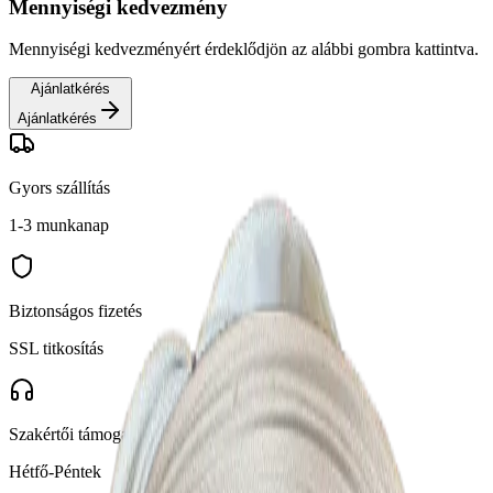
Mennyiségi kedvezmény
Mennyiségi kedvezményért érdeklődjön az alábbi gombra kattintva.
Ajánlatkérés
Ajánlatkérés
Gyors szállítás
1-3 munkanap
Biztonságos fizetés
SSL titkosítás
Szakértői támogatás
Hétfő-Péntek