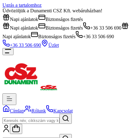
Ugrás a tartalomhoz
Üdvözöljük a Dunamenti CSZ Kft. webáruházban!
Napi ajánlatok
Biztonságos fizetés
Napi ajánlatok
Biztonságos fizetés
+36 33 506 690
Napi ajánlatok
Biztonságos fizetés
+36 33 506 690
+36 33 506 690
Üzlet
Címlap
Rólunk
Kapcsolat