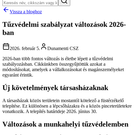
Vissza a bloghoz
Tűzvédelmi szabályzat változások 2026-
ban
2026. február 5.
Dunamenti CSZ
2026-ban több fontos változás is életbe lépett a tűzvédelmi
szabályozásban. Cikkünkben összegyűjtöttük azokat a
módosításokat, amelyek a vállalkozásokat és magánszemélyeket
egyaránt érintik.
Új követelmények társasházaknak
A társasházak közös területein mostantól kötelező a füstérzékelő
telepítése. Ez különösen a lépcsőházakra és a közös pinceterületekre
vonatkozik. A telepítés határideje 2026. június 30.
Változások a munkahelyi tűzvédelemben