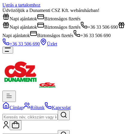
Ugrás a tartalomhoz
Üdvözöljük a Dunamenti CSZ Kft. webáruházban!
Napi ajánlatok
Biztonságos fizetés
Napi ajánlatok
Biztonságos fizetés
+36 33 506 690
Napi ajánlatok
Biztonságos fizetés
+36 33 506 690
+36 33 506 690
Üzlet
Címlap
Rólunk
Kapcsolat